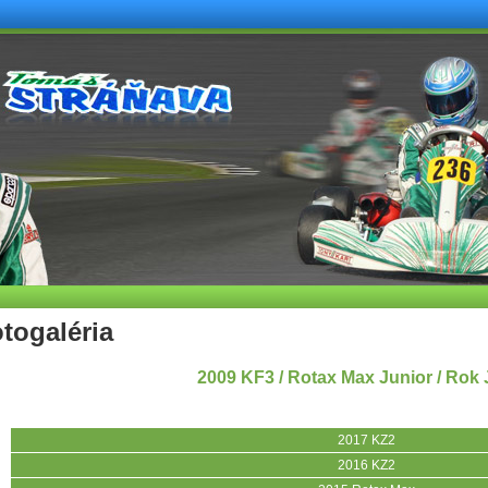
togaléria
2009 KF3 / Rotax Max Junior / Rok 
2017 KZ2
2016 KZ2