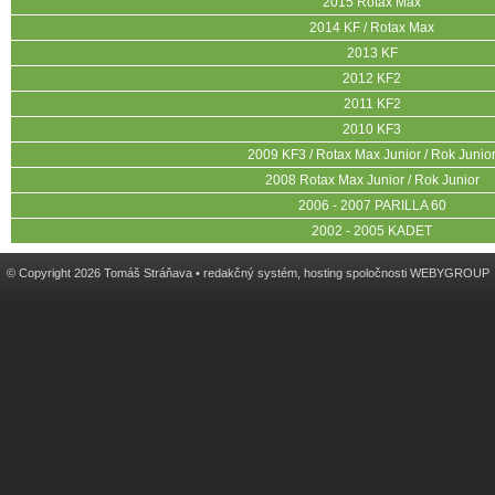
2015 Rotax Max
2014 KF / Rotax Max
2013 KF
2012 KF2
2011 KF2
2010 KF3
2009 KF3 / Rotax Max Junior / Rok Junio
2008 Rotax Max Junior / Rok Junior
2006 - 2007 PARILLA 60
2002 - 2005 KADET
© Copyright 2026 Tomáš Stráňava •
redakčný systém
,
hosting
spoločnosti
WEBYGROUP