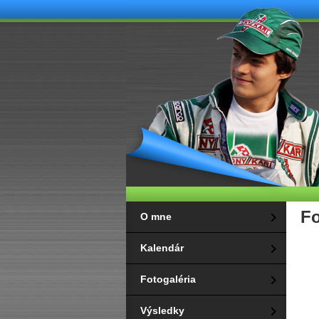
Fo
O mne
Kalendár
Fotogaléria
Výsledky