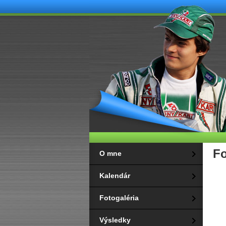
Fo
O mne
Kalendár
Fotogaléria
Výsledky