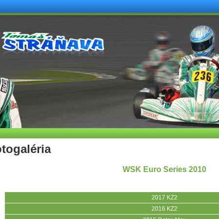
togaléria
WSK Euro Series 2010
2017 KZ2
2016 KZ2