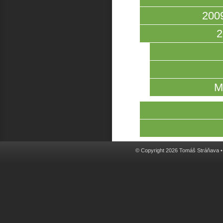
2009
2
M
© Copyright 2026 Tomáš Stráňava 